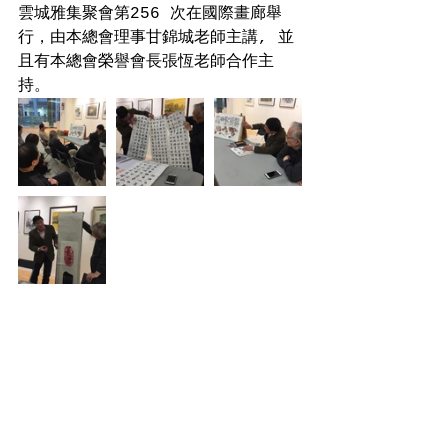
雲城雅集聚會第256 次在國際畫廊舉
行，由本總會理事甘錦城老師主講, 並
且有本總會榮譽會長張恆老師合作主
持。