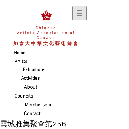
Chinese
Artists
Association of
Canada
加拿大中華文化藝術總會
Home
Artists
Exhibitions
Activities
About
Councils
Membership
Contact
雲城雅集聚會第256