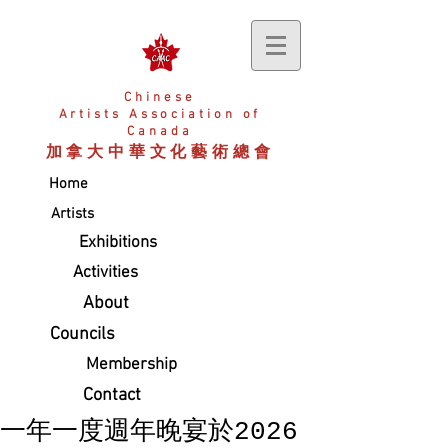
Chinese
Artists
Association of
Canada
加拿大中華文化藝術總會
Home
Artists
Exhibitions
Activities
About
Councils
Membership
Contact
一年一度週年晚宴於2026