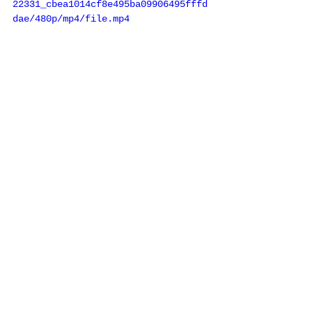
22331_cbea1014cf8e495ba09906495fffd
dae/480p/mp4/file.mp4
Comments
Write a comment...